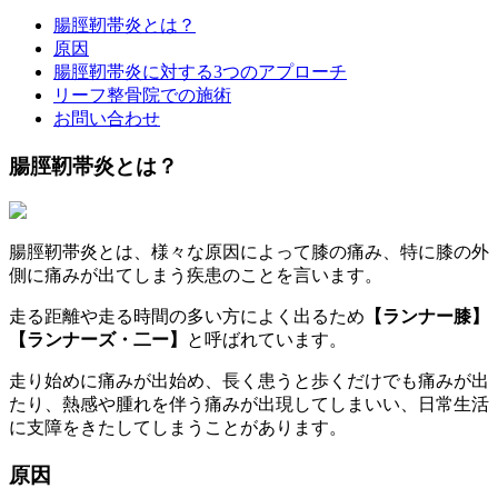
腸脛靭帯炎とは？
原因
腸脛靭帯炎に対する3つのアプローチ
リーフ整骨院での施術
お問い合わせ
腸脛靭帯炎とは？
腸脛靭帯炎とは、様々な原因によって膝の痛み、特に膝の外
側に痛みが出てしまう疾患のことを言います。
走る距離や走る時間の多い方によく出るため
【ランナー膝】
【ランナーズ・二ー】
と呼ばれています。
走り始めに痛みが出始め、長く患うと歩くだけでも痛みが出
たり、熱感や腫れを伴う痛みが出現してしまいい、日常生活
に支障をきたしてしまうことがあります。
原因