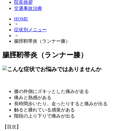
院長挨拶
交通事故治療
HOME
>
症状別メニュー
>
腸脛靭帯炎（ランナー膝）
腸脛靭帯炎（ランナー膝）
膝の外側にズキッとした痛みが走る
痛みと熱感がある
長時間歩いたり、走ったりすると痛みが出る
触ると腫れている感覚がある
階段の上り下りで痛みが出る
【目次】