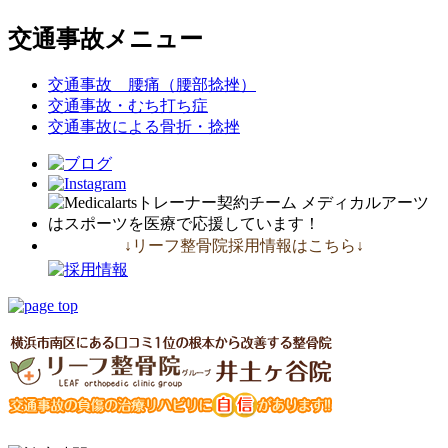
交通事故メニュー
交通事故 腰痛（腰部捻挫）
交通事故・むち打ち症
交通事故による骨折・捻挫
↓リーフ整骨院採用情報はこちら↓