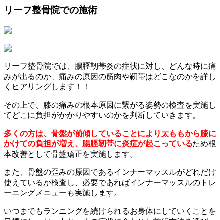
リーフ整骨院での施術
リーフ整骨院では、腸脛靭帯炎の症状に対し、どんな時に痛
みが出るのか、痛みの原因の筋肉や靭帯はどこなのかを詳し
くヒアリングします！！
その上で、膝の痛みの根本原因に繋がる姿勢の検査を実施し
てどこに負担がかかりやすいのかを判断していきます。
多くの方は、骨盤が前傾していることにより太ももから膝に
かけての負担が増え、腸脛靭帯に炎症が起こっている
ため根
本改善として骨盤矯正を実施します。
また、骨盤の歪みの原因であるインナーマッスルがどれだけ
使えているか検査し、必要であればインナーマッスルのトレ
ーニングメニューも実施します。
いつまでもランニングを続けられるお身体にしていくことを