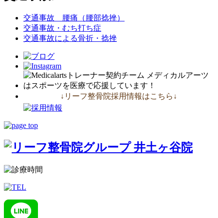
交通事故 腰痛（腰部捻挫）
交通事故・むち打ち症
交通事故による骨折・捻挫
↓リーフ整骨院採用情報はこちら↓