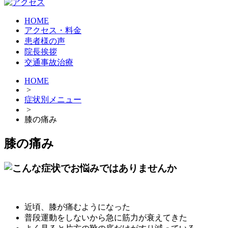
HOME
アクセス・料金
患者様の声
院長挨拶
交通事故治療
HOME
>
症状別メニュー
>
膝の痛み
膝の痛み
近頃、膝が痛むようになった
普段運動をしないから急に筋力が衰えてきた