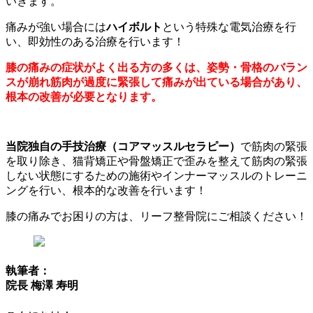
いきます。
痛みが強い場合には
ハイボルト
という特殊な電気治療を行
い、即効性のある治療を行います！
膝の痛みの症状がよく出る方の多くは、姿勢・骨格のバラン
スが崩れ筋肉が過度に緊張して痛みが出ている場合があり、
根本の改善が必要となります。
当院独自の手技治療（コアマッスルセラピー）
で筋肉の緊張
を取り除き、猫背矯正や骨盤矯正で歪みを整えて筋肉の緊張
しない状態にするための施術やインナーマッスルのトレーニ
ングを行い、根本的な改善を行います！
膝の痛みでお困りの方は、
リーフ整骨院にご相談ください！
執筆者：
院長 梅澤 寿明