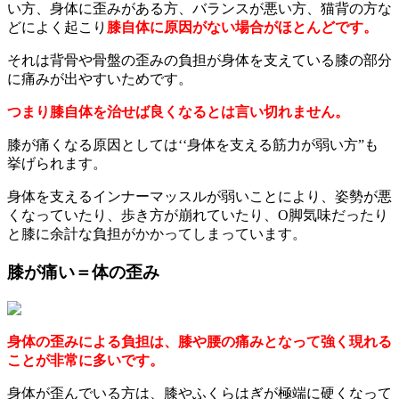
い方、身体に歪みがある方、バランスが悪い方、猫背の方な
どによく起こり
膝自体に原因がない場合がほとんどです。
それは背骨や骨盤の歪みの負担が身体を支えている膝の部分
に痛みが出やすいためです。
つまり膝自体を治せば良くなるとは言い切れません。
膝が痛くなる原因としては‘‘身体を支える筋力が弱い方”も
挙げられます。
身体を支えるインナーマッスルが弱いことにより、姿勢が悪
くなっていたり、歩き方が崩れていたり、O脚気味だったり
と膝に余計な負担がかかってしまっています。
膝が痛い＝体の歪み
身体の歪みによる負担は、膝や腰の痛みとなって強く現れる
ことが非常に多いです。
身体が歪んでいる方は、膝やふくらはぎが極端に硬くなって