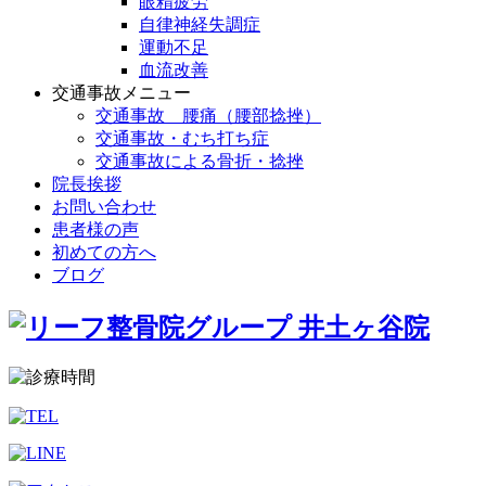
眼精疲労
自律神経失調症
運動不足
血流改善
交通事故メニュー
交通事故 腰痛（腰部捻挫）
交通事故・むち打ち症
交通事故による骨折・捻挫
院長挨拶
お問い合わせ
患者様の声
初めての方へ
ブログ