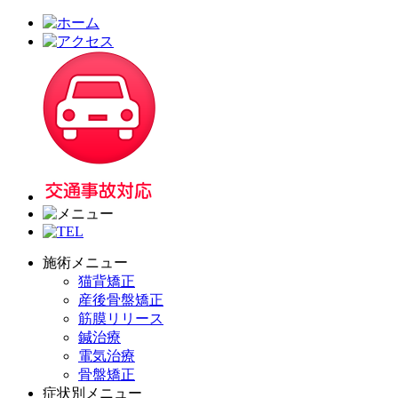
施術メニュー
猫背矯正
産後骨盤矯正
筋膜リリース
鍼治療
電気治療
骨盤矯正
症状別メニュー