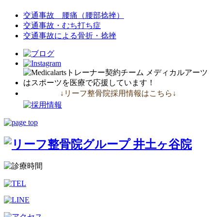
交通事故 腰痛（腰部捻挫）
交通事故・むち打ち症
交通事故による骨折・捻挫
↓リーフ整骨院採用情報はこちら↓