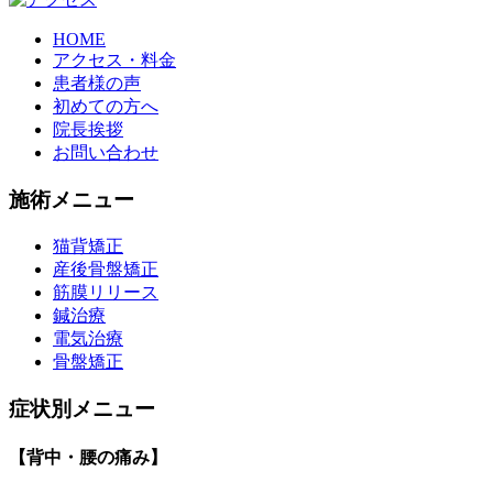
HOME
アクセス・料金
患者様の声
初めての方へ
院長挨拶
お問い合わせ
施術メニュー
猫背矯正
産後骨盤矯正
筋膜リリース
鍼治療
電気治療
骨盤矯正
症状別メニュー
【背中・腰の痛み】