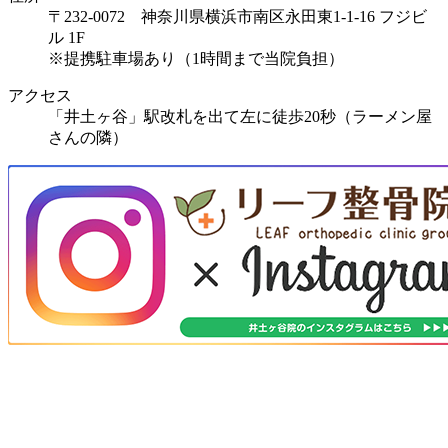
〒232-0072 神奈川県横浜市南区永田東1-1-16 フジビ
ル 1F
※提携駐車場あり（1時間まで当院負担）
アクセス
「井土ヶ谷」駅改札を出て左に徒歩20秒（ラーメン屋
さんの隣）